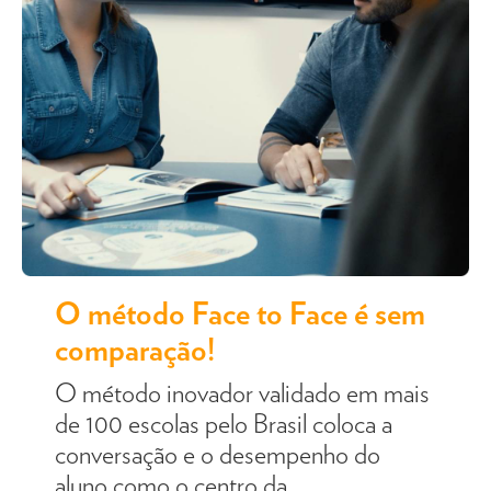
O método Face to Face é sem
comparação!
O método inovador validado em mais
de 100 escolas pelo Brasil coloca a
conversação e o desempenho do
aluno como o centro da