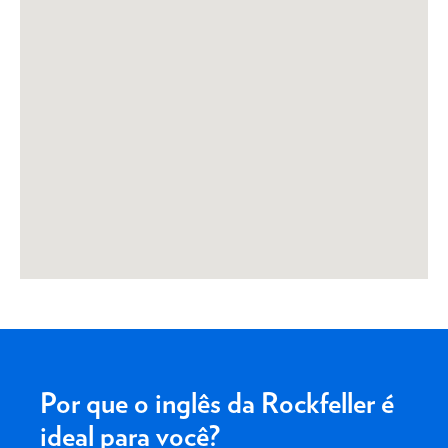
Por que o inglês da Rockfeller é
ideal para você?