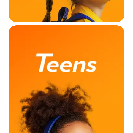
Nosso exclusivo método conta com dois
formatos de ensino, os alunos que preferem ir
até a escola e estudar no modelo presencial, e
temos a opção Live, com as mesmas aulas,
materiais e professores, de onde você quiser.
PRESENCIAL
LIVE