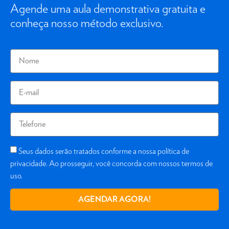
Agende uma aula demonstrativa gratuita e
conheça nosso método exclusivo.
Seus dados serão tratados conforme a nossa política de
privacidade. Ao prosseguir, você concorda com nossos termos de
uso.
AGENDAR AGORA!