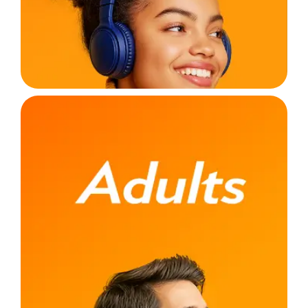
Nossa metodologia exclusiva pode ser
realizada com aulas presenciais ou com a nossa
modalidade Live, assim você estuda de onde
quiser com professores qualificados, materiais
exclusivos e turmas reduzidas.
PRESENCIAL