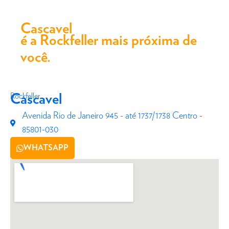
Cascavel
é a Rockfeller mais próxima de
você.
Rockfeller
Cascavel
Avenida Rio de Janeiro 945 - até 1737/1738 Centro -
85801-030
WHATSAPP