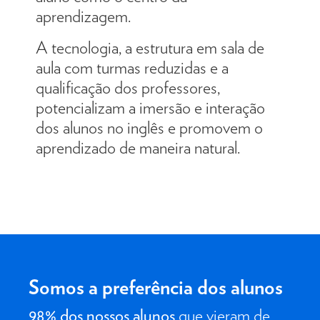
aprendizagem.
A tecnologia, a estrutura em sala de
aula com turmas reduzidas e a
qualificação dos professores,
potencializam a imersão e interação
dos alunos no inglês e promovem o
aprendizado de maneira natural.
Somos a
preferência
dos alunos
98% dos nossos alunos
que vieram de