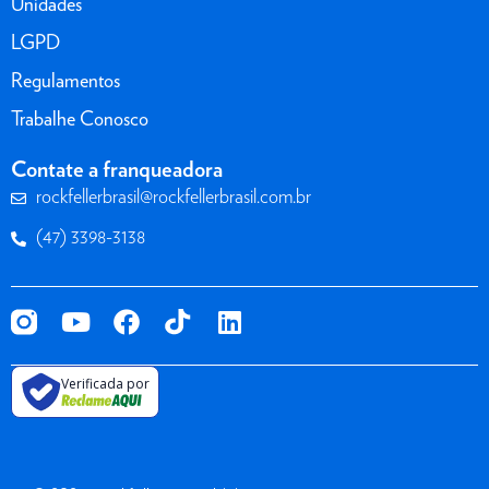
Unidades
LGPD
Regulamentos
Trabalhe Conosco
Contate a franqueadora
rockfellerbrasil@rockfellerbrasil.com.br
(47) 3398-3138
Verificada por