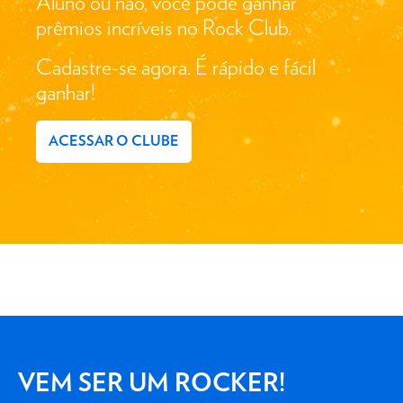
Aluno ou não, você pode ganhar
prêmios incríveis no Rock Club.
Cadastre-se agora. É rápido e fácil
ganhar!
ACESSAR O CLUBE
VEM SER UM ROCKER!