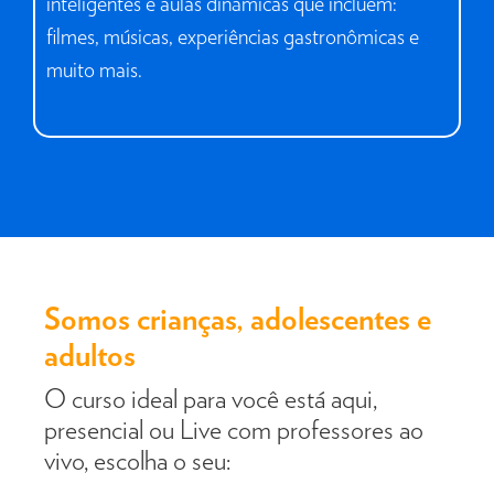
inteligentes e aulas dinâmicas que incluem:
filmes, músicas, experiências gastronômicas e
muito mais.
Somos crianças, adolescentes e
adultos ​
O curso ideal para você está aqui,
presencial ou Live com professores ao
vivo, escolha o seu: