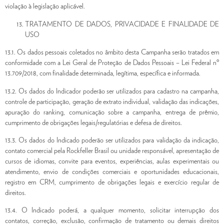
violação à legislação aplicável.
TRATAMENTO DE DADOS, PRIVACIDADE E FINALIDADE DE
USO
13.1. Os dados pessoais coletados no âmbito desta Campanha serão tratados em
conformidade com a Lei Geral de Proteção de Dados Pessoais – Lei Federal nº
13.709/2018, com finalidade determinada, legítima, específica e informada.
13.2. Os dados do Indicador poderão ser utilizados para cadastro na campanha,
controle de participação, geração de extrato individual, validação das indicações,
apuração do ranking, comunicação sobre a campanha, entrega de prêmio,
cumprimento de obrigações legais/regulatórias e defesa de direitos.
13.3. Os dados do Indicado poderão ser utilizados para validação da indicação,
contato comercial pela Rockfeller Brasil ou unidade responsável, apresentação de
cursos de idiomas, convite para eventos, experiências, aulas experimentais ou
atendimento, envio de condições comerciais e oportunidades educacionais,
registro em CRM, cumprimento de obrigações legais e exercício regular de
direitos.
13.4. O Indicado poderá, a qualquer momento, solicitar interrupção dos
contatos, correção, exclusão, confirmação de tratamento ou demais direitos