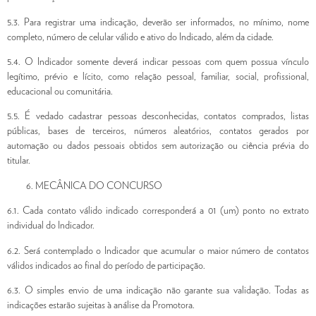
5.3. Para registrar uma indicação, deverão ser informados, no mínimo, nome
completo, número de celular válido e ativo do Indicado, além da cidade.
5.4. O Indicador somente deverá indicar pessoas com quem possua vínculo
legítimo, prévio e lícito, como relação pessoal, familiar, social, profissional,
educacional ou comunitária.
5.5. É vedado cadastrar pessoas desconhecidas, contatos comprados, listas
públicas, bases de terceiros, números aleatórios, contatos gerados por
automação ou dados pessoais obtidos sem autorização ou ciência prévia do
titular.
MECÂNICA DO CONCURSO
6.1. Cada contato válido indicado corresponderá a 01 (um) ponto no extrato
individual do Indicador.
6.2. Será contemplado o Indicador que acumular o maior número de contatos
válidos indicados ao final do período de participação.
6.3. O simples envio de uma indicação não garante sua validação. Todas as
indicações estarão sujeitas à análise da Promotora.