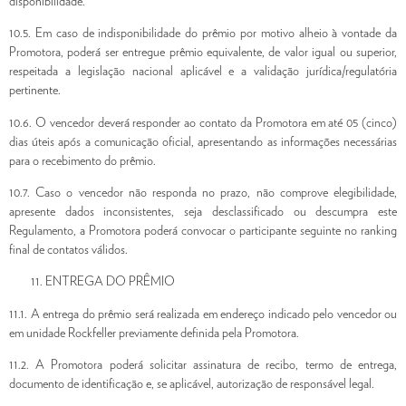
disponibilidade.
10.5. Em caso de indisponibilidade do prêmio por motivo alheio à vontade da
Promotora, poderá ser entregue prêmio equivalente, de valor igual ou superior,
respeitada a legislação nacional aplicável e a validação jurídica/regulatória
pertinente.
10.6. O vencedor deverá responder ao contato da Promotora em até 05 (cinco)
dias úteis após a comunicação oficial, apresentando as informações necessárias
para o recebimento do prêmio.
10.7. Caso o vencedor não responda no prazo, não comprove elegibilidade,
apresente dados inconsistentes, seja desclassificado ou descumpra este
Regulamento, a Promotora poderá convocar o participante seguinte no ranking
final de contatos válidos.
ENTREGA DO PRÊMIO
11.1. A entrega do prêmio será realizada em endereço indicado pelo vencedor ou
em unidade Rockfeller previamente definida pela Promotora.
11.2. A Promotora poderá solicitar assinatura de recibo, termo de entrega,
documento de identificação e, se aplicável, autorização de responsável legal.