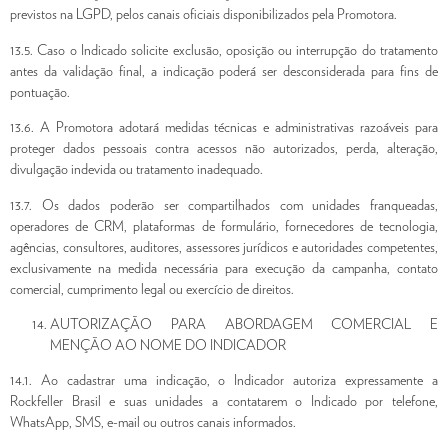
previstos na LGPD, pelos canais oficiais disponibilizados pela Promotora.
13.5. Caso o Indicado solicite exclusão, oposição ou interrupção do tratamento
antes da validação final, a indicação poderá ser desconsiderada para fins de
pontuação.
13.6. A Promotora adotará medidas técnicas e administrativas razoáveis para
proteger dados pessoais contra acessos não autorizados, perda, alteração,
divulgação indevida ou tratamento inadequado.
13.7. Os dados poderão ser compartilhados com unidades franqueadas,
operadores de CRM, plataformas de formulário, fornecedores de tecnologia,
agências, consultores, auditores, assessores jurídicos e autoridades competentes,
exclusivamente na medida necessária para execução da campanha, contato
comercial, cumprimento legal ou exercício de direitos.
AUTORIZAÇÃO PARA ABORDAGEM COMERCIAL E
MENÇÃO AO NOME DO INDICADOR
14.1. Ao cadastrar uma indicação, o Indicador autoriza expressamente a
Rockfeller Brasil e suas unidades a contatarem o Indicado por telefone,
WhatsApp, SMS, e-mail ou outros canais informados.