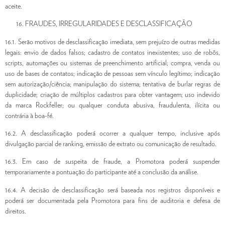
aceite.
FRAUDES, IRREGULARIDADES E DESCLASSIFICAÇÃO
16.1. Serão motivos de desclassificação imediata, sem prejuízo de outras medidas
legais: envio de dados falsos; cadastro de contatos inexistentes; uso de robôs,
scripts, automações ou sistemas de preenchimento artificial; compra, venda ou
uso de bases de contatos; indicação de pessoas sem vínculo legítimo; indicação
sem autorização/ciência; manipulação do sistema; tentativa de burlar regras de
duplicidade; criação de múltiplos cadastros para obter vantagem; uso indevido
da marca Rockfeller; ou qualquer conduta abusiva, fraudulenta, ilícita ou
contrária à boa-fé.
16.2. A desclassificação poderá ocorrer a qualquer tempo, inclusive após
divulgação parcial de ranking, emissão de extrato ou comunicação de resultado.
16.3. Em caso de suspeita de fraude, a Promotora poderá suspender
temporariamente a pontuação do participante até a conclusão da análise.
16.4. A decisão de desclassificação será baseada nos registros disponíveis e
poderá ser documentada pela Promotora para fins de auditoria e defesa de
direitos.