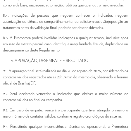
compra de base, raspagem, automação, robô ou qualquer outro meio irregular.
8.4. Indicações de pessoas que neguem conhecer o Indicador, neguem
autorização ou ciência de compartilhamento, ou solicitem exclusão/oposição ao
tratamento antes da validação final, poderão ser desconsideradas.
8.5. A Promotora poderá invalidar indicações a qualquer tempo, inclusive após
emissão de extrato parcial, caso identifique irregularidade, fraude, duplicidade ou
descumprimento deste Regulamento.
APURAÇÃO, DESEMPATE E RESULTADO
9.1. A apuração final será realizada no dia 20 de agosto de 2026, considerando os
contatos válidos registrados até as 23h59min do mesmo dia, observado o horário
oficial de Brasília/DF.
9.2. Será declarado vencedor o Indicador que obtiver o maior número de
contatos válidos ao final da campanha.
9.3. Em caso de empate, vencerá o participante que tiver atingido primeiro o
maior número de contatos válidos, conforme registro cronológico do sistema.
9.4. Persistindo qualquer inconsistência técnica ou operacional, a Promotora