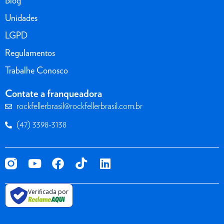
Blog
Unidades
LGPD
Regulamentos
Trabalhe Conosco
Contate a franqueadora
rockfellerbrasil@rockfellerbrasil.com.br
(47) 3398-3138
Verificada por