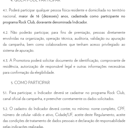
QUEM PODE PARTICIPAR
4.1. Poderá participar qualquer pessoa física residente e domiciliada no território
nacional,
maior de 16 (dezesseis) anos, cadastrada como participante no
programa Rock Club, doravante denominada Indicador.
4.2. Não poderão participar, para fins de premiação, pessoas diretamente
envolvidas na organização, operação técnica, auditoria, validação ou apuração
da campanha, bem como colaboradores que tenham acesso privilegiado ao
sistema de apuração.
4.3. A Promotora poderá solicitar documento de identificação, comprovante de
residência, autorização de responsável legal e outras informações necessárias
para confirmação da elegibilidade.
COMO PARTICIPAR
5.1. Para participar, o Indicador deverá se cadastrar no programa Rock Club,
canal oficial da campanha, e preencher corretamente os dados solicitados.
5.2. O cadastro do Indicador deverá conter, no mínimo: nome completo, CPF,
número de celular válido e ativo, Cidade/UF, aceite deste Regulamento, aceite
das condições de tratamento de dados pessoais e declaração de responsabilidade
pelas indicações realizadas.