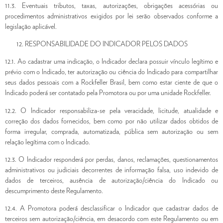
11.3. Eventuais tributos, taxas, autorizações, obrigações acessórias ou
procedimentos administrativos exigidos por lei serão observados conforme a
legislação aplicável.
RESPONSABILIDADE DO INDICADOR PELOS DADOS
12.1. Ao cadastrar uma indicação, o Indicador declara possuir vínculo legítimo e
prévio com o Indicado, ter autorização ou ciência do Indicado para compartilhar
seus dados pessoais com a Rockfeller Brasil, bem como estar ciente de que o
Indicado poderá ser contatado pela Promotora ou por uma unidade Rockfeller.
12.2. O Indicador responsabiliza-se pela veracidade, licitude, atualidade e
correção dos dados fornecidos, bem como por não utilizar dados obtidos de
forma irregular, comprada, automatizada, pública sem autorização ou sem
relação legítima com o Indicado.
12.3. O Indicador responderá por perdas, danos, reclamações, questionamentos
administrativos ou judiciais decorrentes de informação falsa, uso indevido de
dados de terceiros, ausência de autorização/ciência do Indicado ou
descumprimento deste Regulamento.
12.4. A Promotora poderá desclassificar o Indicador que cadastrar dados de
terceiros sem autorização/ciência, em desacordo com este Regulamento ou em