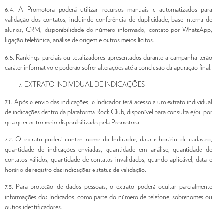
6.4. A Promotora poderá utilizar recursos manuais e automatizados para
validação dos contatos, incluindo conferência de duplicidade, base interna de
alunos, CRM, disponibilidade do número informado, contato por WhatsApp,
ligação telefônica, análise de origem e outros meios lícitos.
6.5. Rankings parciais ou totalizadores apresentados durante a campanha terão
caráter informativo e poderão sofrer alterações até a conclusão da apuração final.
EXTRATO INDIVIDUAL DE INDICAÇÕES
7.1. Após o envio das indicações, o Indicador terá acesso a um extrato individual
de indicações dentro da plataforma Rock Club, disponível para consulta e/ou por
qualquer outro meio disponibilizado pela Promotora.
7.2. O extrato poderá conter: nome do Indicador, data e horário de cadastro,
quantidade de indicações enviadas, quantidade em análise, quantidade de
contatos válidos, quantidade de contatos invalidados, quando aplicável, data e
horário de registro das indicações e status de validação.
7.3. Para proteção de dados pessoais, o extrato poderá ocultar parcialmente
informações dos Indicados, como parte do número de telefone, sobrenomes ou
outros identificadores.