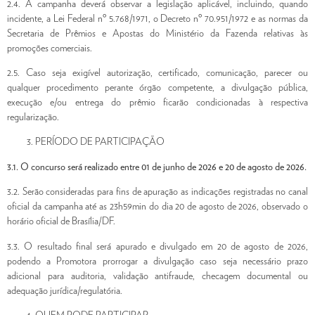
2.4. A campanha deverá observar a legislação aplicável, incluindo, quando
incidente, a Lei Federal nº 5.768/1971, o Decreto nº 70.951/1972 e as normas da
Secretaria de Prêmios e Apostas do Ministério da Fazenda relativas às
promoções comerciais.
2.5. Caso seja exigível autorização, certificado, comunicação, parecer ou
qualquer procedimento perante órgão competente, a divulgação pública,
execução e/ou entrega do prêmio ficarão condicionadas à respectiva
regularização.
PERÍODO DE PARTICIPAÇÃO
3.1. O concurso será realizado entre 01 de junho de 2026 e 20 de agosto de 2026.
3.2. Serão consideradas para fins de apuração as indicações registradas no canal
oficial da campanha até as 23h59min do dia 20 de agosto de 2026, observado o
horário oficial de Brasília/DF.
3.3. O resultado final será apurado e divulgado em 20 de agosto de 2026,
podendo a Promotora prorrogar a divulgação caso seja necessário prazo
adicional para auditoria, validação antifraude, checagem documental ou
adequação jurídica/regulatória.